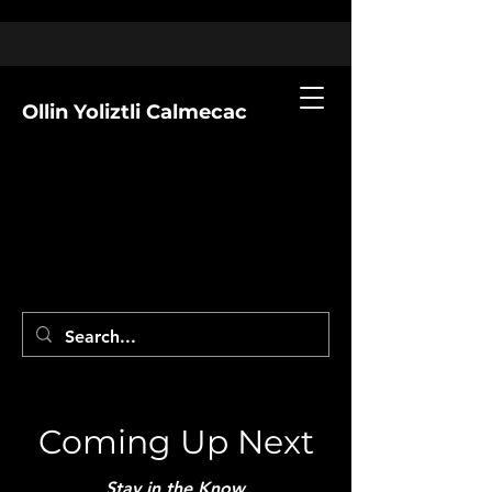
Ollin Yoliztli Calmecac
Coming Up Next
Stay in the Know