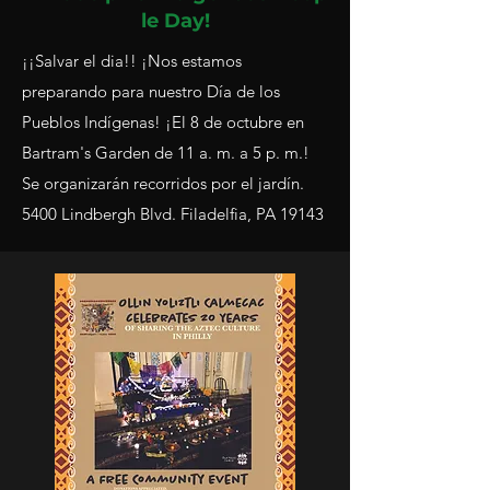
le Day!
¡¡Salvar el dia!! ¡Nos estamos
preparando para nuestro Día de los
Pueblos Indígenas! ¡El 8 de octubre en
Bartram's Garden de 11 a. m. a 5 p. m.!
Se organizarán recorridos por el jardín.
5400 Lindbergh Blvd. Filadelfia, PA 19143