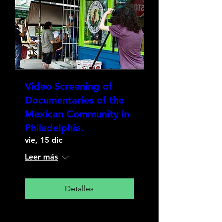
Video Screening of
Documentaries of the
Mexican Community in
Philadelphia.
vie, 15 dic
Leer más
Detalles