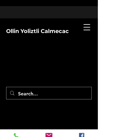
Ollin Yoliztli Calmecac